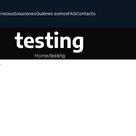
rvicios
Soluciones
Quiénes somos
FAQ
Contacto
testing
Home
testing
.