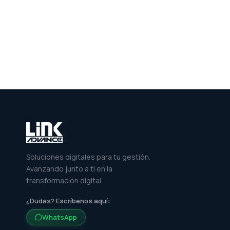
Soluciones digitales para tu gestión.
Avanzando junto a ti en la
transformación digital.
¿Dudas? Escríbenos aquí:
WhatsApp