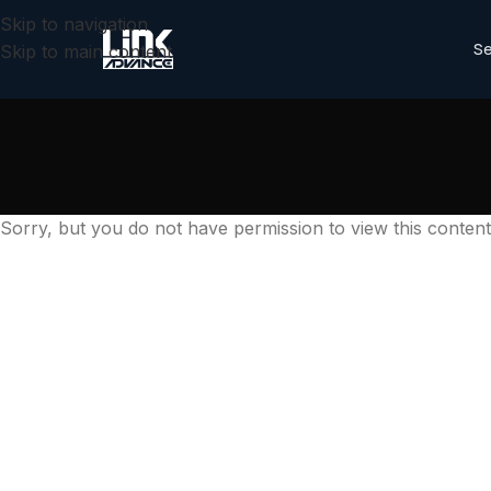
Skip to navigation
Se
Skip to main content
Sorry, but you do not have permission to view this content